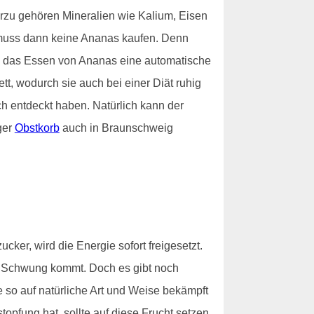
ierzu gehören Mineralien wie Kalium, Eisen
r muss dann keine Ananas kaufen. Denn
ch das Essen von Ananas eine automatische
ett, wodurch sie auch bei einer Diät ruhig
h entdeckt haben. Natürlich kann der
ger
Obstkorb
auch in Braunschweig
ker, wird die Energie sofort freigesetzt.
in Schwung kommt. Doch es gibt noch
ie so auf natürliche Art und Weise bekämpft
topfung hat, sollte auf diese Frucht setzen.