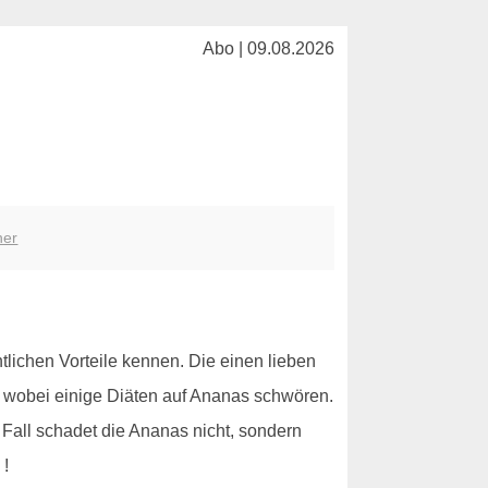
Abo | 09.08.2026
her
ntlichen Vorteile kennen. Die einen lieben
 wobei einige Diäten auf Ananas schwören.
n Fall schadet die Ananas nicht, sondern
 !