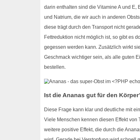
darin enthalten sind die Vitamine A und E,
und Natrium, die wir auch in anderen Obst
diese trägt durch den Transport nicht ger
Fettreduktion nicht möglich ist, so gibt es 
gegessen werden kann. Zusätzlich wirkt si
Geschmack wichtiger sein, als alle guten
bestellen.
Ist die Ananas gut für den Körper
Diese Frage kann klar und deutliche mit ein
Viele Menschen kennen diesen Effekt von T
weitere positive Effekt, die durch die Anan
wird. Gerade bei Verstopfung wird schnell ma